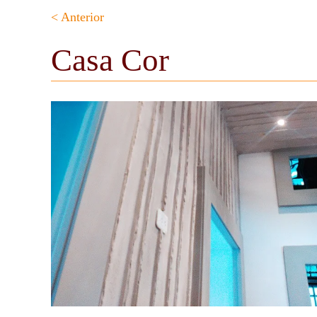
< Anterior
Casa Cor