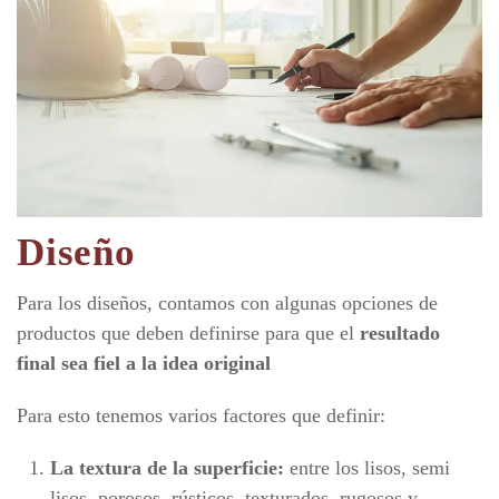
Diseño
Para los diseños, contamos con algunas opciones de
productos que deben definirse para que el
resultado
final sea fiel a la idea original
Para esto tenemos varios factores que definir:
La textura de la superficie:
entre los lisos, semi
lisos, porosos, rústicos, texturados, rugosos y