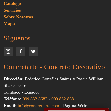
Catálogo
Servicios
Sobre Nosotros
Mapa
Síguenos
Concretarte - Concreto Decorativo
Dirección:
Federico Gonzáles Suárez y Pasaje William
Shakespeare
Tumbaco - Ecuador
Teléfono:
099 832 8682
-
099 832 8681
Email
:
info@concret-arte.com
-
Página Web
: