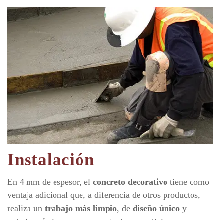
Instalación
En 4 mm de espesor, el
concreto decorativo
tiene como
ventaja adicional que, a diferencia de otros productos,
realiza un
trabajo más limpio
, de
diseño único
y