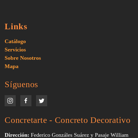
Links
Catálogo
Servicios
Sobre Nosotros
Mapa
Síguenos
Concretarte - Concreto Decorativo
Dirección:
Federico Gonzáles Suárez y Pasaje William