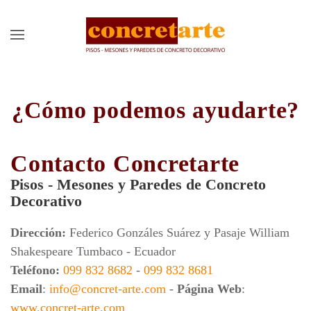
¿Cómo podemos ayudarte?
Contacto Concretarte
Pisos - Mesones y Paredes de Concreto
Decorativo
Dirección:
Federico Gonzáles Suárez y Pasaje William
Shakespeare Tumbaco - Ecuador
Teléfono:
099 832 8682
-
099 832 8681
Email
:
info@concret-arte.com
-
Página Web
:
www.concret-arte.com